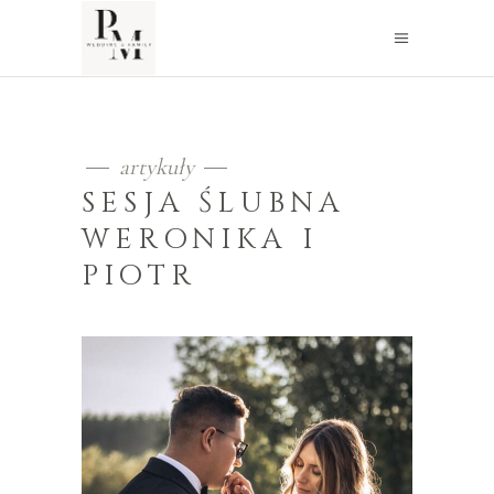
artykuły
SESJA ŚLUBNA
WERONIKA I
PIOTR