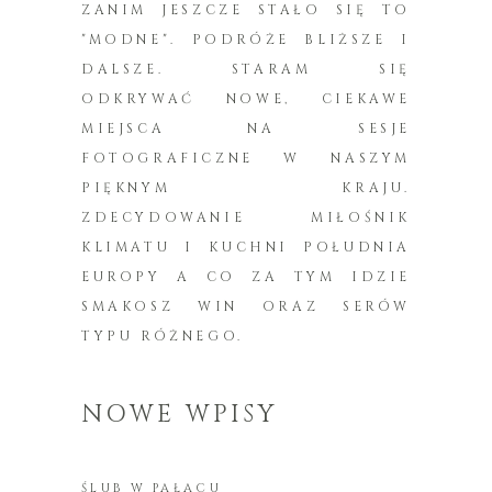
ZANIM JESZCZE STAŁO SIĘ TO
"MODNE". PODRÓŻE BLIŻSZE I
DALSZE. STARAM SIĘ
ODKRYWAĆ NOWE, CIEKAWE
MIEJSCA NA SESJE
FOTOGRAFICZNE W NASZYM
PIĘKNYM KRAJU.
ZDECYDOWANIE MIŁOŚNIK
KLIMATU I KUCHNI POŁUDNIA
EUROPY A CO ZA TYM IDZIE
SMAKOSZ WIN ORAZ SERÓW
TYPU RÓŻNEGO.
NOWE WPISY
ŚLUB W PAŁACU