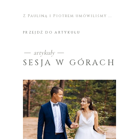
Z Pauliną i Piotrem umówiliśmy
PRZEJDŹ DO ARTYKUŁU
artykuły
SESJA W GÓRACH