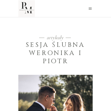
artykuły
SESJA ŚLUBNA
WERONIKA I
PIOTR