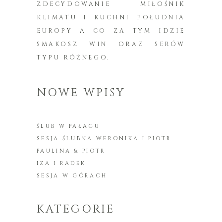
ZDECYDOWANIE MIŁOŚNIK
KLIMATU I KUCHNI POŁUDNIA
EUROPY A CO ZA TYM IDZIE
SMAKOSZ WIN ORAZ SERÓW
TYPU RÓŻNEGO.
NOWE WPISY
ŚLUB W PAŁACU
SESJA ŚLUBNA WERONIKA I PIOTR
PAULINA & PIOTR
IZA I RADEK
SESJA W GÓRACH
KATEGORIE