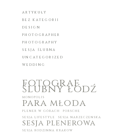
ARTYKUŁY
BEZ KATEGORII
DESIGN
PHOTOGRAPHER
PHOTOGRAPHY
SESJA ŚLUBNA
UNCATEGORIZED
WEDDING
fotograf
ślubny łódź
monopolis
para młoda
plener w górach
porsche
sesja lifestyle
sesja narzeczenska
sesja plenerowa
sesja rodzinna krakow