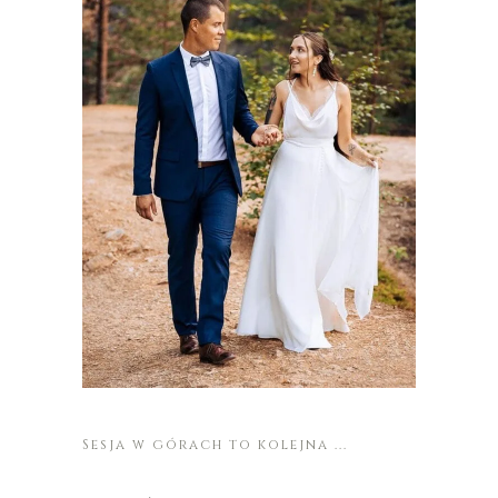
Sesja w górach to kolejna