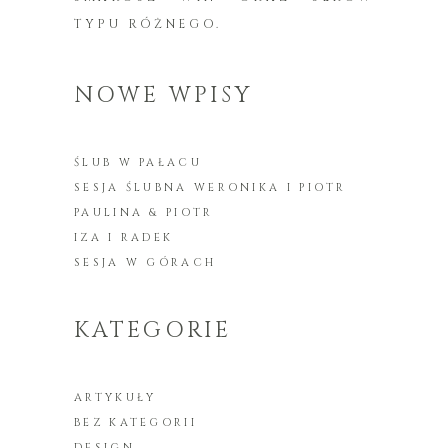
TYPU RÓŻNEGO.
NOWE WPISY
ŚLUB W PAŁACU
SESJA ŚLUBNA WERONIKA I PIOTR
PAULINA & PIOTR
IZA I RADEK
SESJA W GÓRACH
KATEGORIE
ARTYKUŁY
BEZ KATEGORII
DESIGN