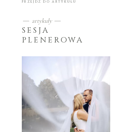
PRZEJDŹ DO ARTYKUŁU
artykuły
SESJA
PLENEROWA