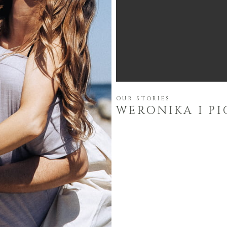
OUR STORIES
WERONIKA I PI