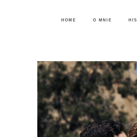
HOME
O MNIE
HI