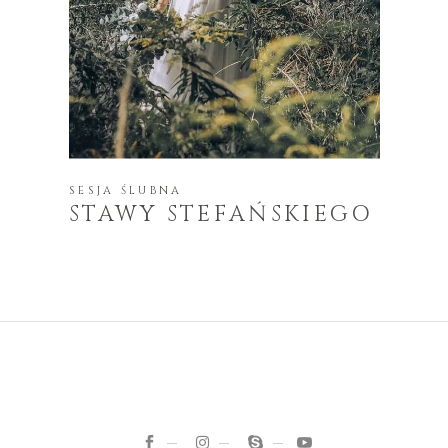
SESJA ŚLUBNA
STAWY STEFAŃSKIEGO