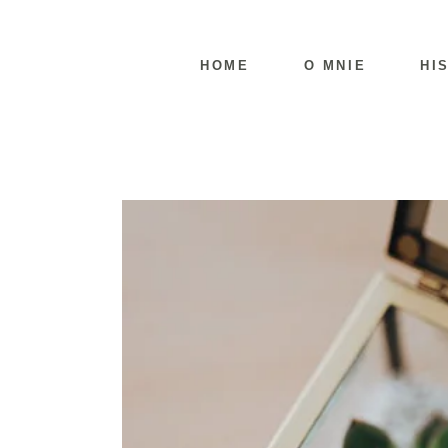
HOME
O MNIE
HI